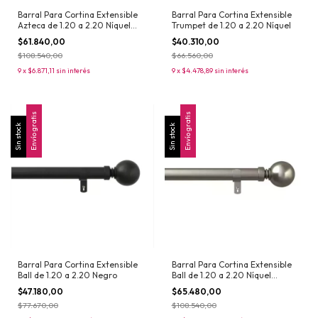
Barral Para Cortina Extensible
Barral Para Cortina Extensible
Azteca de 1.20 a 2.20 Níquel
Trumpet de 1.20 a 2.20 Níquel
Satinado
$61.840,00
$40.310,00
$108.540,00
$66.560,00
9
x
$6.871,11
sin interés
9
x
$4.478,89
sin interés
Envío gratis
Envío gratis
Sin stock
Sin stock
Barral Para Cortina Extensible
Barral Para Cortina Extensible
Ball de 1.20 a 2.20 Negro
Ball de 1.20 a 2.20 Níquel
Satinado
$47.180,00
$65.480,00
$77.670,00
$108.540,00