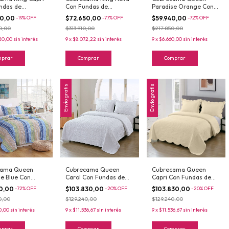
ndas de
Con Fundas de
Paradise Orange Con
da Gris Claro
Almohada Blanco
Fundas de Almohada
80,00
-
19
%
OFF
$72.650,00
-
77
%
OFF
$59.940,00
-
72
%
OFF
0,00
$313.910,00
$217.850,00
20,00
sin interés
9
x
$8.072,22
sin interés
9
x
$6.660,00
sin interés
mprar
Comprar
Comprar
Envío gratis
Envío gratis
cama Queen
Cubrecama Queen
Cubrecama Queen
se Blue Con
Carol Con Fundas de
Capri Con Fundas de
 de Almohada
Almohada Blanco
Almohada Natural
40,00
-
72
%
OFF
$103.830,00
-
20
%
OFF
$103.830,00
-
20
%
OFF
0,00
$129.240,00
$129.240,00
0,00
sin interés
9
x
$11.536,67
sin interés
9
x
$11.536,67
sin interés
mprar
Comprar
Comprar