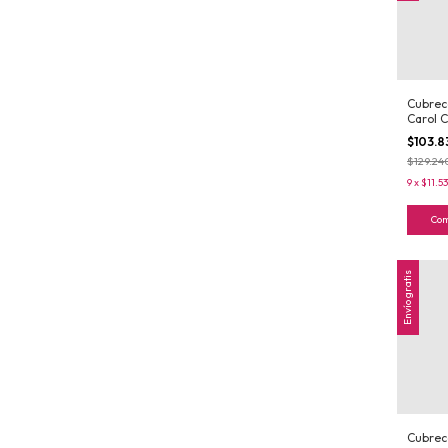
Cubre
Carol 
Almoha
$103.
$129.24
9
x
$11.53
Co
Envío gratis
Cubre