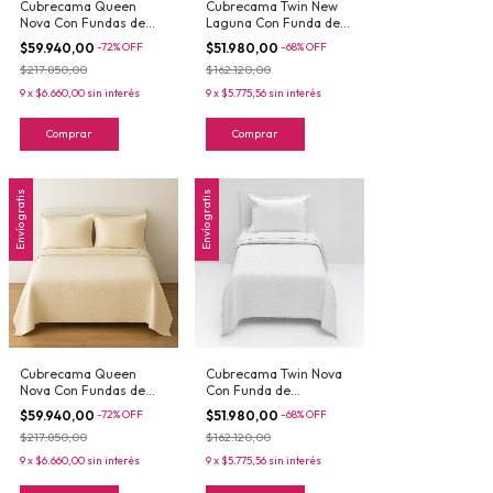
Cubrecama Queen
Cubrecama Twin New
Nova Con Fundas de
Laguna Con Funda de
Almohada Gris
Almohada Blanco
$59.940,00
-
72
%
OFF
$51.980,00
-
68
%
OFF
$217.850,00
$162.120,00
9
x
$6.660,00
sin interés
9
x
$5.775,56
sin interés
Comprar
Comprar
Envío gratis
Envío gratis
Cubrecama Queen
Cubrecama Twin Nova
Nova Con Fundas de
Con Funda de
Almohada Natural
Almohada Blanco
$59.940,00
-
72
%
OFF
$51.980,00
-
68
%
OFF
$217.850,00
$162.120,00
9
x
$6.660,00
sin interés
9
x
$5.775,56
sin interés