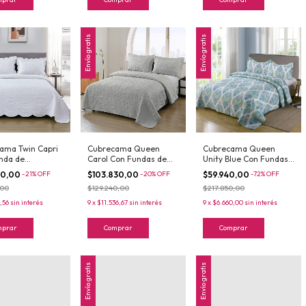
Envío gratis
Envío gratis
ama Twin Capri
Cubrecama Queen
Cubrecama Queen
nda de
Carol Con Fundas de
Unity Blue Con Fundas
da Blanco
Almohada Gris Claro
de Almohada
40,00
-
21
%
OFF
$103.830,00
-
20
%
OFF
$59.940,00
-
72
%
OFF
,00
$129.240,00
$217.850,00
,56
sin interés
9
x
$11.536,67
sin interés
9
x
$6.660,00
sin interés
mprar
Comprar
Comprar
Envío gratis
Envío gratis