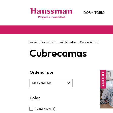
DORMITORIO
5% OFF 
Inicio
.
Dormitorio
.
Acolchados
.
Cubrecamas
Cubrecamas
Ordenar por
Envío gratis
Color
Blanco (25)