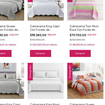
cama Queen
Cubrecama King Capri
Cubrecama Twin Mum
Con Fundas de
Con Fundas de
Rose Con Funda de
da Gris Claro
Almohada Blanco
Almohada
830,00
-
20
%
OFF
$115.380,00
-
19
%
OFF
$79.700,00
-
61
%
OFF
0,00
$142.300,00
$202.650,00
6,67
sin interés
9
x
$12.820,00
sin interés
9
x
$8.855,56
sin interés
mprar
Comprar
Comprar
Envío gratis
Envío gratis
ama King Capri
Cubrecama King Nova
Cubrecama Queen