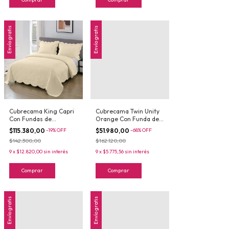
Envío gratis
Envío gratis
Cubrecama King Capri
Cubrecama Twin Unity
Con Fundas de
Orange Con Funda de
Almohada Natural
Almohada
$115.380,00
-
19
%
OFF
$51.980,00
-
68
%
OFF
$142.300,00
$162.120,00
9
x
$12.820,00
sin interés
9
x
$5.775,56
sin interés
Comprar
Comprar
Envío gratis
Envío gratis