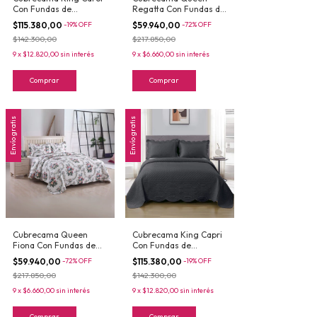
Con Fundas de
Regatta Con Fundas de
Almohada Blanco
Almohada
$115.380,00
-
19
%
OFF
$59.940,00
-
72
%
OFF
$142.300,00
$217.850,00
9
x
$12.820,00
sin interés
9
x
$6.660,00
sin interés
Comprar
Comprar
Envío gratis
Envío gratis
Cubrecama Queen
Cubrecama King Capri
Fiona Con Fundas de
Con Fundas de
Almohada
Almohada Gris Oscuro
$59.940,00
-
72
%
OFF
$115.380,00
-
19
%
OFF
$217.850,00
$142.300,00
9
x
$6.660,00
sin interés
9
x
$12.820,00
sin interés
Comprar
Comprar