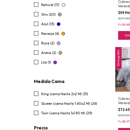
Cubre
Natural (17)
Verand
Fundas
$59.9
Gris (20)
$217.85
Azul (13)
9
x
$6.66
Naranja (6)
Co
Rosa (2)
Envío gratis
Arena (2)
Lila (1)
Medida Cama
King (cama Hasta 2x2 M) (31)
Cubrec
Verand
Queen (cama Hasta 1.60x2 M) (26)
Fundas
$72.6
Twin (cama Hasta 1x1.90 M) (29)
$313.89
9
x
$8.07
Precio