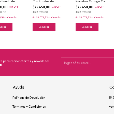
n Funda de
Con Fundas de
Paradise Orange Con
ada
Almohada
Fundas de Almohada
00,00
-
61
%
OFF
$72.650,00
-
77
%
OFF
$72.650,00
-
77
%
OFF
50,00
$313.890,00
$313.890,00
5,56
sin interés
9
x
$8.072,22
sin interés
9
x
$8.072,22
sin interés
mprar
Comprar
Comprar
te para recibir ofertas y novedades
il
Ayuda
Co
Políticas de Devolución
54
Términos y Condiciones
ve