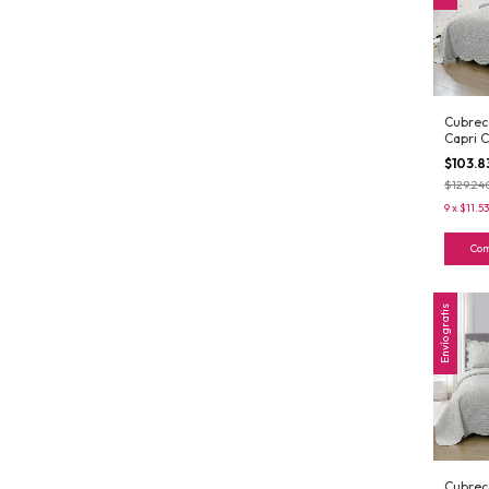
Cubre
Capri 
Almoha
$103.
$129.24
9
x
$11.53
Co
Envío gratis
Cubrec