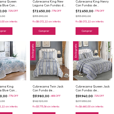
cama Queen
Cubrecama King New
Cubrecama King Henry
a Blue Con
Laguna Con Fundas de
Con Fundas de
 de Almohada
Almohada Blanco
Almohada
40,00
-
72
%
OFF
$72.650,00
-
77
%
OFF
$72.650,00
-
77
%
OFF
0,00
$313.890,00
$313.890,00
0,00
sin interés
9
x
$8.072,22
sin interés
9
x
$8.072,22
sin interés
mprar
Comprar
Comprar
Envío gratis
Envío gratis
ama King
Cubrecama Twin Jack
Cubrecama Queen Jack
a Blue Con
Con Funda de
Con Fundas de
 de Almohada
Almohada
Almohada
50,00
-
77
%
OFF
$51.980,00
-
68
%
OFF
$59.940,00
-
72
%
OFF
0,00
$162.120,00
$217.850,00
2,22
sin interés
9
x
$5.775,56
sin interés
9
x
$6.660,00
sin interés